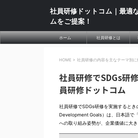
社員研修ドットコム｜最適
ムをご提案！
ホーム
社員研修とは
HOME
>
社員研修の内容を主なテーマ別に
社員研修でSDGs研
員研修ドットコム
社員研修でSDGs研修を実施するときの研
Development Goals）は、
への取り組み姿勢が、企業価値に大き