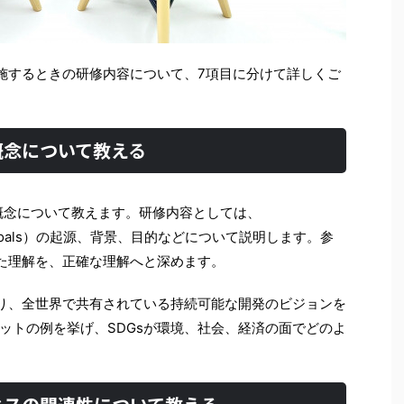
実施するときの研修内容について、7項目に分けて詳しくご
本概念について教える
本概念について教えます。研修内容としては、
pment Goals）の起源、背景、目的などについて説明します。参
した理解を、正確な理解へと深めます。
あり、全世界で共有されている持続可能な開発のビジョンを
ットの例を挙げ、SDGsが環境、社会、経済の面でどのよ