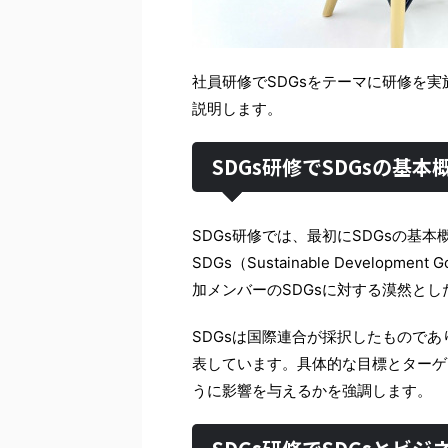
社員研修でSDGsをテーマに研修を
説明します。
SDGs研修でSDGsの基
SDGs研修では、最初にSDGsの基
SDGs（Sustainable Develo
加メンバーのSDGsに対する漠然と
SDGsは国際連合が採択したもので
表しています。具体的な目標とターゲ
うに影響を与えるかを強調します。