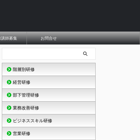
録講師募集
お問合せ
階層別研修
経営研修
部下管理研修
業務改善研修
ビジネススキル研修
営業研修