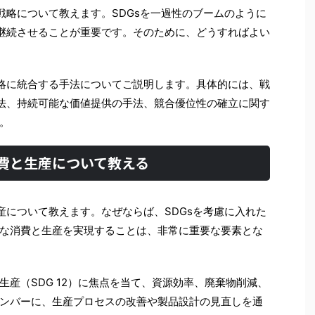
戦略について教えます。SDGsを一過性のブームのように
を継続させることが重要です。そのために、どうすればよい
戦略に統合する手法についてご説明します。具体的には、戦
方法、持続可能な価値提供の手法、競合優位性の確立に関す
。
消費と生産について教える
産について教えます。なぜならば、SDGsを考慮に入れた
な消費と生産を実現することは、非常に重要な要素とな
産（SDG 12）に焦点を当て、資源効率、廃棄物削減、
ンバーに、生産プロセスの改善や製品設計の見直しを通