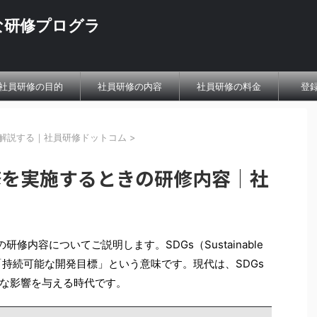
な研修プログラ
社員研修の目的
社員研修の内容
社員研修の料金
登
解説する｜社員研修ドットコム
>
修を実施するときの研修内容｜社
修内容についてご説明します。SDGs（Sustainable
日本語で「持続可能な開発目標」という意味です。現代は、SDGs
な影響を与える時代です。