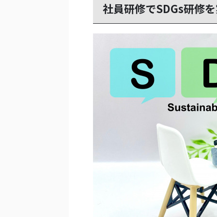
社員研修でSDGs研修