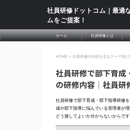
社員研修ドットコム｜最適
ムをご提案！
ホーム
社員研修とは
HOME
>
社員研修の内容を主なテーマ別に
社員研修で部下育成
の研修内容｜社員研
社員研修で部下育成・部下指導研修を
成や部下指導に悩んでいる管理者が増
どう接してよいか分からないからです