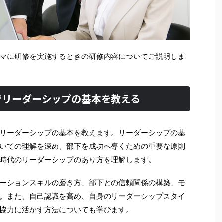
マに研修を実施するときの研修内容についてご説明しま
でリーダーシップの基本を教える
リーダーシップの基本を教えます。リーダーシップの基
いての理解を深め、部下を成功へ導くための重要な原則
時代のリーダーシップのあり方を理解します。
ーションスキルの磨き方、部下との信頼関係の構築、モ
。また、自己認識を高め、自身のリーダーシップスタイ
協力に活かす方法についても学びます。