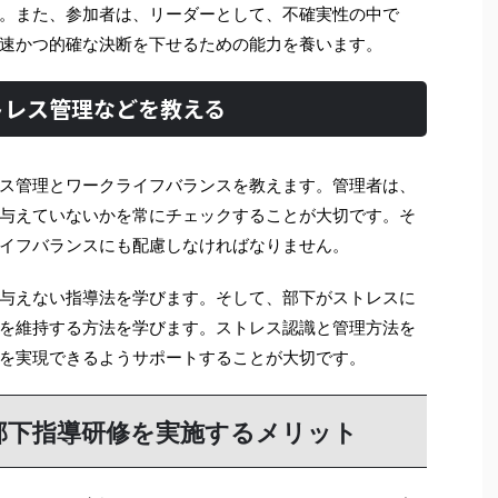
。また、参加者は、リーダーとして、不確実性の中で
速かつ的確な決断を下せるための能力を養います。
トレス管理などを教える
ス管理とワークライフバランスを教えます。管理者は、
与えていないかを常にチェックすることが大切です。そ
イフバランスにも配慮しなければなりません。
与えない指導法を学びます。そして、部下がストレスに
を維持する方法を学びます。ストレス認識と管理方法を
を実現できるようサポートすることが大切です。
部下指導研修を実施するメリット