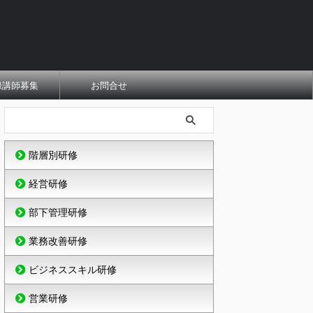
録講師募集
お問合せ
階層別研修
経営研修
部下管理研修
業務改善研修
ビジネススキル研修
営業研修