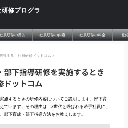
な研修プログラ
社員研修の目的
社員研修の内容
社員研修の料金
登
解説する｜社員研修ドットコム
>
・部下指導研修を実施するとき
修ドットコム
実施するときの研修内容についてご説明します。部下育
えています。その理由は、Z世代と呼ばれる若手社員に、
。部下育成・部下指導方法をお教えします。