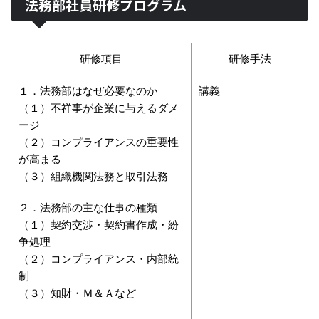
法務部社員研修プログラム
研修項目
研修手法
１．法務部はなぜ必要なのか
講義
（１）不祥事が企業に与えるダメ
ージ
（２）コンプライアンスの重要性
が高まる
（３）組織機関法務と取引法務
２．法務部の主な仕事の種類
（１）契約交渉・契約書作成・紛
争処理
（２）コンプライアンス・内部統
制
（３）知財・Ｍ＆Ａなど