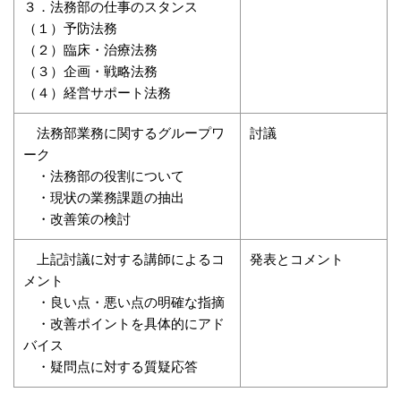
３．法務部の仕事のスタンス
（１）予防法務
（２）臨床・治療法務
（３）企画・戦略法務
（４）経営サポート法務
法務部業務に関するグループワ
討議
ーク
・法務部の役割について
・現状の業務課題の抽出
・改善策の検討
上記討議に対する講師によるコ
発表とコメント
メント
・良い点・悪い点の明確な指摘
・改善ポイントを具体的にアド
バイス
・疑問点に対する質疑応答