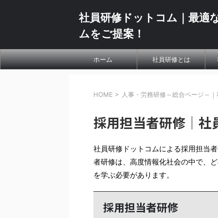
社員研修ドットコム｜最適
ムをご提案！
ホーム
社員研修とは
HOME
>
人事・労務研修～総合ページ～｜
採用担当者研修｜社
社員研修ドットコムによる採用担当者
者研修は、高度情報化社会の中で、ど
を学ぶ必要があります。
採用担当者研修