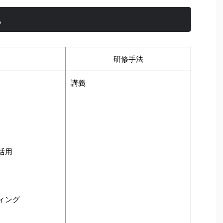
ム
研修手法
講義
活用
ィング