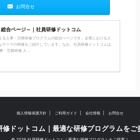
お問合せ
～総合ページ～｜社員研修ドットコム
よる人事・労務研修プログラムの総合ページです。企業における人
なテーマの研修をご紹介しています。なお、社員研修ドットコムは、
・労務研修 人 ...
個人情報保護方針
ご利用ガイド
会社情報
お問合せ
研修ドットコム｜最適な研修プログラムをご
© 2026 社員研修ドットコム｜最適な研修プログラムをご提案！