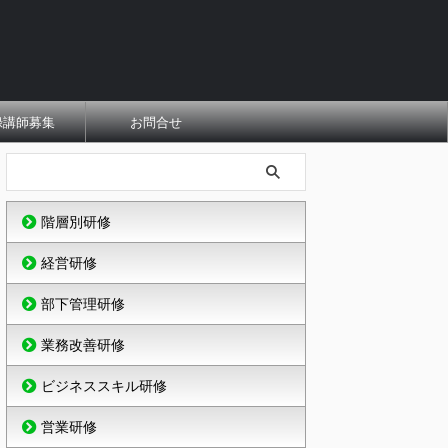
録講師募集
お問合せ
階層別研修
経営研修
部下管理研修
業務改善研修
ビジネススキル研修
営業研修