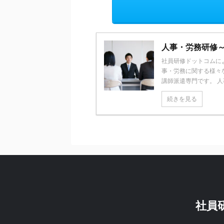
人事・労務研修
社員研修ドットコムに
事・労務に関する様々
講師派遣専門です。 人事
続きを見る
社員