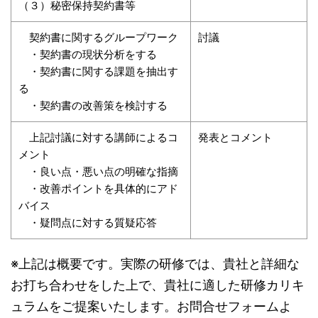
（３）秘密保持契約書等
契約書に関するグループワーク
討議
・契約書の現状分析をする
・契約書に関する課題を抽出す
る
・契約書の改善策を検討する
上記討議に対する講師によるコ
発表とコメント
メント
・良い点・悪い点の明確な指摘
・改善ポイントを具体的にアド
バイス
・疑問点に対する質疑応答
※上記は概要です。実際の研修では、貴社と詳細な
お打ち合わせをした上で、貴社に適した研修カリキ
ュラムをご提案いたします。お問合せフォームよ